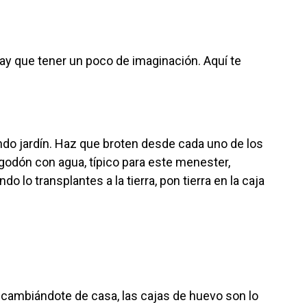
hay que tener un poco de imaginación. Aquí te
do jardín. Haz que broten desde cada uno de los
godón con agua, típico para este menester,
 lo transplantes a la tierra, pon tierra en la caja
 cambiándote de casa, las cajas de huevo son lo