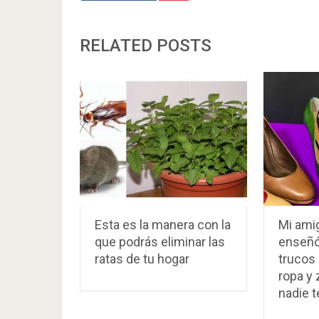
RELATED POSTS
Esta es la manera con la
Mi ami
que podrás eliminar las
enseñó
ratas de tu hogar
trucos 
ropa y
nadie t