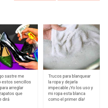
go sastre me
Trucos para blanquear
 estos sencillos
la ropa y dejarla
para arreglar
impecable ¡Yo los uso y
 zapatos que
mi ropa esta blanca
e dirá
como el primer día!