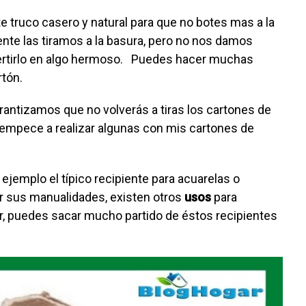
 truco casero y natural para que no botes mas a la
te las tiramos a la basura, pero no nos damos
vertirlo en algo hermoso. Puedes hacer muchas
rtón.
rantizamos que no volverás a tiras los cartones de
empece a realizar algunas con mis cartones de
ejemplo el típico recipiente para acuarelas o
cer sus manualidades, existen otros
usos
para
r, puedes sacar mucho partido de éstos recipientes