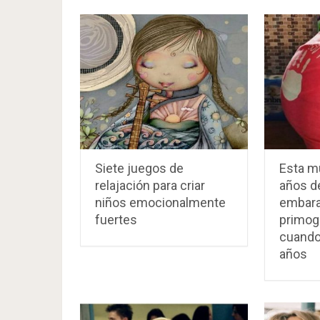
Siete juegos de
Esta m
relajación para criar
años d
niños emocionalmente
embara
fuertes
primog
cuando 
años