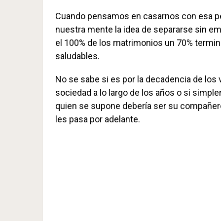
Cuando pensamos en casarnos con esa per
nuestra mente la idea de separarse sin em
el 100% de los matrimonios un 70% termina
saludables.
No se sabe si es por la decadencia de los
sociedad a lo largo de los años o si simp
quien se supone debería ser su compañero 
les pasa por adelante.