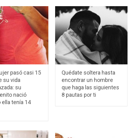
ujer pasó casi 15
Quédate soltera hasta
e su vida
encontrar un hombre
zada: su
que haga las siguientes
enito nació
8 pautas por ti
ella tenía 14