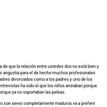
ta de que la relación entre ustedes dos no está bien y
s angustia para el de hecho muchos profesionales
padres divorciados como a los padres y uno de los
revistas ha sido el que los niños ansiaban porque
orque ya no soportaban las peleas.
 no son seres completamente maduros va a preferir