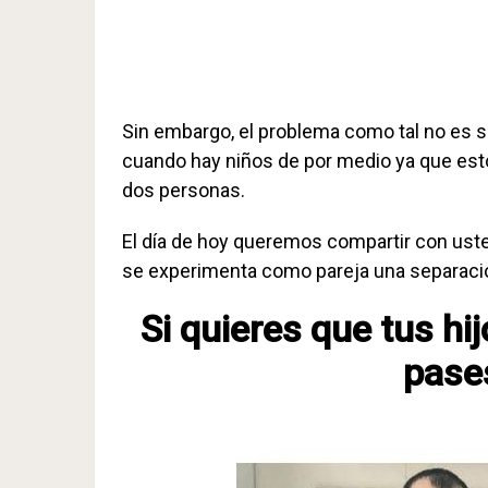
Sin embargo, el problema como tal no es si
cuando hay niños de por medio ya que est
dos personas.
El día de hoy queremos compartir con ust
se experimenta como pareja una separación
Si quieres que tus hi
pase