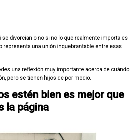
 se divorcian o no si no lo que realmente importa es
o representa una unión inquebrantable entre esas
edes una reflexión muy importante acerca de cuándo
, pero se tienen hijos de por medio.
jos estén bien es mejor que
s la página