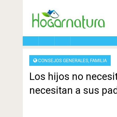
CONSEJOS GENERALES
,
FAMILIA
Los hijos no necesi
necesitan a sus pa