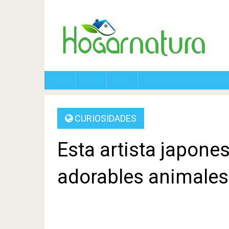
CURIOSIDADES
Esta artista japone
adorables animale