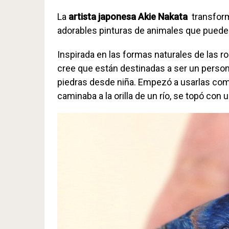
La
artista japonesa Akie Nakata
transform
adorables pinturas de animales que puede
Inspirada en las formas naturales de las r
cree que están destinadas a ser un persona
piedras desde niña. Empezó a usarlas com
caminaba a la orilla de un río, se topó con