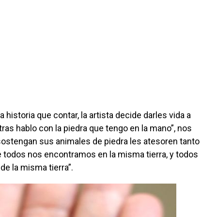
historia que contar, la artista decide darles vida a
ntras hablo con la piedra que tengo en la mano”, nos
 sostengan sus animales de piedra les atesoren tanto
 todos nos encontramos en la misma tierra, y todos
e la misma tierra”.