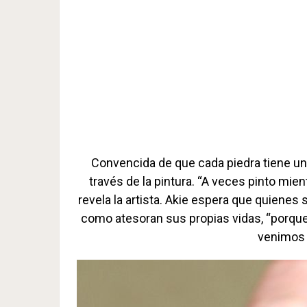
Convencida de que cada piedra tiene una 
través de la pintura. “A veces pinto mie
revela la artista. Akie espera que quienes
como atesoran sus propias vidas, “porque
venimos d