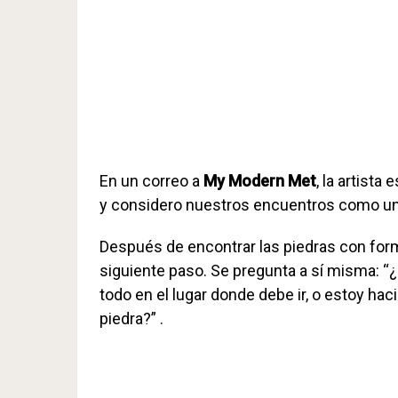
En un correo a
My Modern Met
, la artista
y considero nuestros encuentros como una 
Después de encontrar las piedras con for
siguiente paso. Se pregunta a sí misma: “¿
todo en el lugar donde debe ir, o estoy hac
piedra?” .