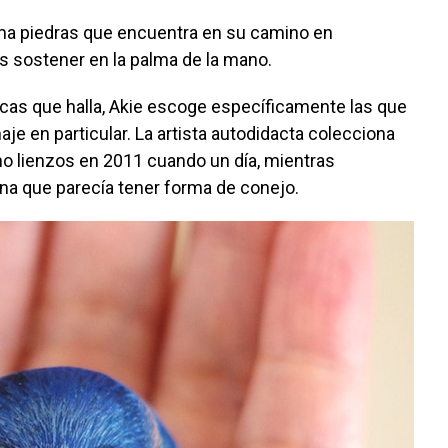
a piedras que encuentra en su camino en
s sostener en la palma de la mano.
ocas que halla, Akie escoge específicamente las que
je en particular. La artista autodidacta colecciona
o lienzos en 2011 cuando un día, mientras
 una que parecía tener forma de conejo.